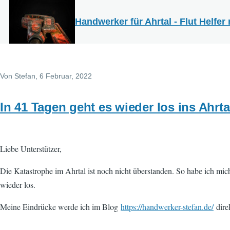
Direkt zum Inhalt
Handwerker für Ahrtal - Flut Helfer 
Von
Stefan
, 6 Februar, 2022
In 41 Tagen geht es wieder los ins Ahrta
Liebe Unterstützer,
Die Katastrophe im Ahrtal ist noch nicht überstanden. So habe ich mi
wieder los.
Meine Eindrücke werde ich im Blog
https://handwerker-stefan.de/
direk