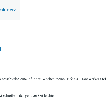
mit Herz
l
ch entschieden erneut für drei Wochen meine Hilfe als "Handwerker Ste
t schreiben, das geht vor Ort leichter.