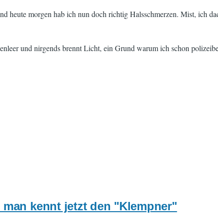
d heute morgen hab ich nun doch richtig Halsschmerzen. Mist, ich dacht
leer und nirgends brennt Licht, ein Grund warum ich schon polizeibek
 man kennt jetzt den "Klempner"