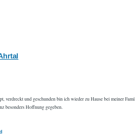
Ahrtal
umpt, verdreckt und geschunden bin ich wieder zu Hause bei meiner Fami
anz besonders Hoffnung gegeben.
d