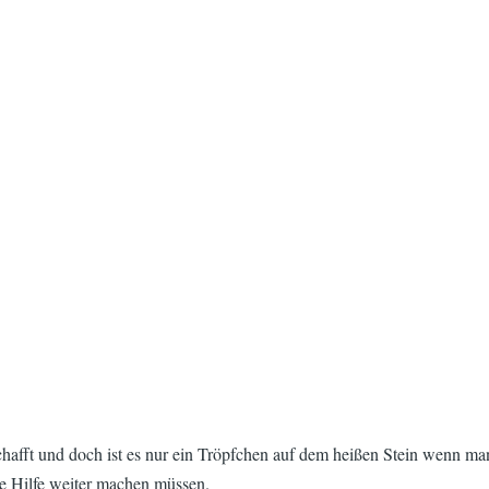
eschafft und doch ist es nur ein Tröpfchen auf dem heißen Stein wenn ma
ine Hilfe weiter machen müssen.