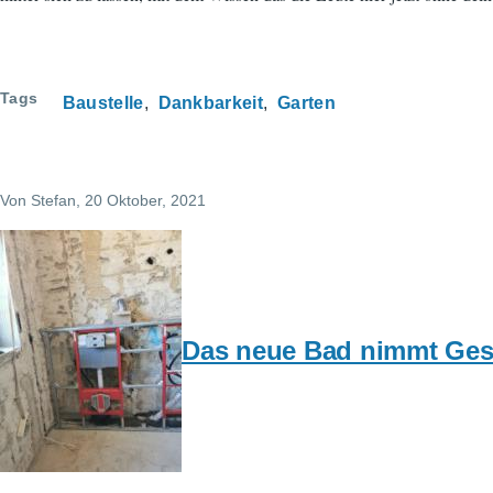
Tags
Baustelle
Dankbarkeit
Garten
Von
Stefan
, 20 Oktober, 2021
Das neue Bad nimmt Gest