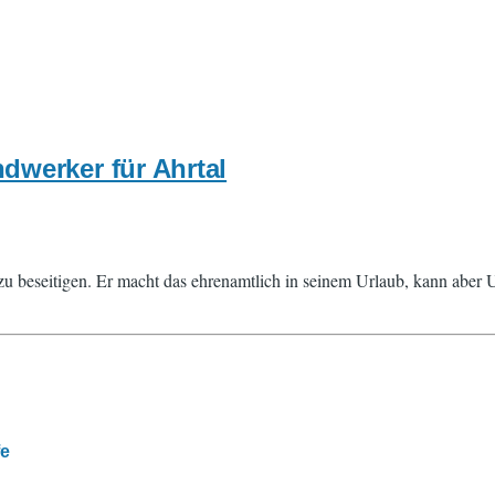
dwerker für Ahrtal
zu beseitigen. Er macht das ehrenamtlich in seinem Urlaub, kann aber 
fe