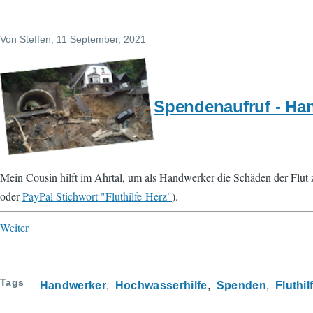
Von
Steffen
, 11 September, 2021
Spendenaufruf - Han
Mein Cousin hilft im Ahrtal, um als Handwerker die Schäden der Flut 
oder
PayPal Stichwort "Fluthilfe-Herz"
).
Weiter
Tags
Handwerker
Hochwasserhilfe
Spenden
Fluthil