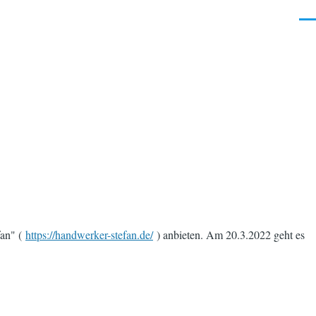
Men
fan" (
https://handwerker-stefan.de/
) anbieten. Am 20.3.2022 geht es